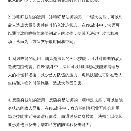
敌人的阵型，为己方成员提供更加有利的打击机会。
2. 冰咆哮技能的运用：冰咆哮是法师的另一个强大技能，可以对
敌人造成大量伤害并使其陷入冰冻状态。在PK战斗中，法师可
以通过冰咆哮技能来限制敌人的动作，使其无法进行攻击和移
动，从而为己方队友争取时间和空间。
3. 飓风技能的运用：飓风是法师的AOE技能，可以对周围的敌人
造成范围伤害。在PK战斗中，法师可以利用飓风技能来清理敌
人的小怪和增援，减少己方队伍的压力。飓风技能也可以在敌人
集结和冲锋的时候施展，造成大范围伤害。
4. 反隐身技能的运用：反隐身是法师的一项特殊技能，可以使隐
身状态的敌人显形。在PK战斗中，敌方的刺客职业可能会利用
隐身技能接近法师进行偷袭。而通过反隐身技能，法师可以使其
显形并进行反击，增加己方的防御和反击能力。