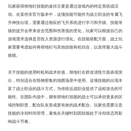
玩家获得彻地钉技能的途径主要是通过游戏内的特定系统或活
动。在某些非官方版本中，这项技能可能作为战士职业的专属飞
升神技出现，需要通过相应的飞升系统进行学习和升级。技能等
级的提升会带来攻击范围和伤害值的变化，玩家可以根据自己的
游戏需求选择是否投入资源进行强化。在技能搭配方面，战士玩
家需要考虑如何将彻地钉与其他技能有机结合，以发挥最大战斗
效能。
关于技能的使用时机和战术价值，彻地钉在群攻清怪方面表现突
出，特别适合在怪物密集的地图场景中使用。这项技能的出现丰
富了战士职业的战斗方式，为传统近战职业提供了远程攻击的可
能性。在团队作战中，拥有彻地钉技能的战士可以承担更多的区
域控制职责，配合队友形成更有效的战术配合。玩家也需要注意
技能的冷却时间管理，避免在关键时刻因技能处于冷却状态而影
响战斗节奏。