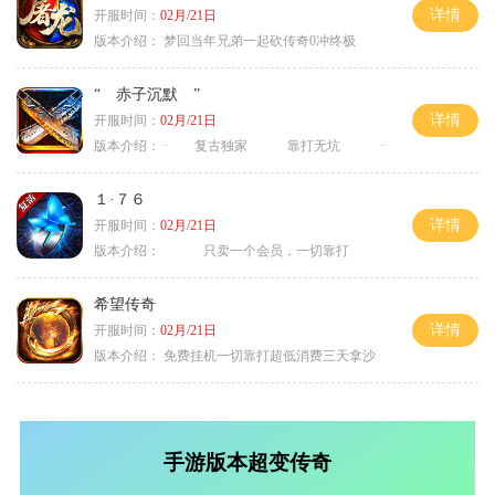
详情
开服时间：
02月/21日
版本介绍：
梦回当年兄弟一起砍传奇0冲终极
“ 赤子沉默 ”
详情
开服时间：
02月/21日
版本介绍：
· 复古独家 靠打无坑 ·
１·７６
详情
开服时间：
02月/21日
版本介绍：
只卖一个会员，一切靠打
希望传奇
详情
开服时间：
02月/21日
版本介绍：
免费挂机一切靠打超低消费三天拿沙
手游版本超变传奇