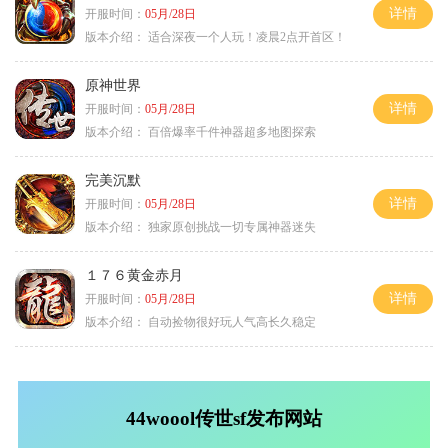
详情
开服时间：
05月/28日
版本介绍：
适合深夜一个人玩！凌晨2点开首区！
原神世界
详情
开服时间：
05月/28日
版本介绍：
百倍爆率千件神器超多地图探索
完美沉默
详情
开服时间：
05月/28日
版本介绍：
独家原创挑战一切专属神器迷失
１７６黄金赤月
详情
开服时间：
05月/28日
版本介绍：
自动捡物很好玩人气高长久稳定
44woool传世sf发布网站