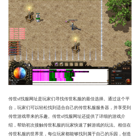
传世sf找服网址是玩家们寻找传世私服的最佳选择。通过这个平
台，玩家们可以轻松找到适合自己的传世私服服务器，并享受到
传世游戏带来的乐趣。传世sf找服网址还提供了详细的游戏介
绍，帮助初次接触传世私服的玩家快速了解游戏的玩法。相信在
传世私服的世界里，每位玩家都能够找到属于自己的乐园，创造